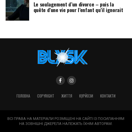
Le soulagement d’un divorce – puis la
quête d’une vie pour l’enfant qu’il ignorait
ГОЛОВНА
COPYRIGHT
ЖИТТЯ
КУРЙОЗИ
КОНТАКТИ
ВСІ ПРАВА НА МАТЕРІАЛИ РОЗМІЩЕНІ НА САЙТІ ІЗ ПОСИЛАННЯМ
НА ЗОВНІШНІ ДЖЕРЕЛА НАЛЕЖАТЬ ЇХНІМ АВТОРАМ.