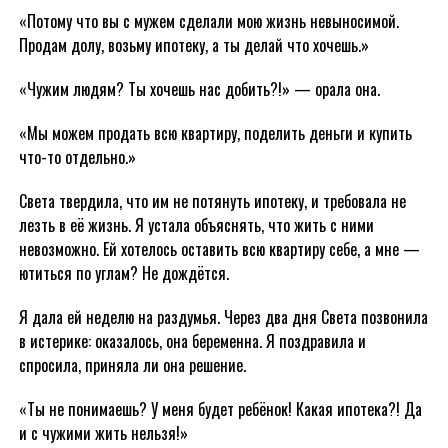
«Потому что вы с мужем сделали мою жизнь невыносимой.
Продам долу, возьму ипотеку, а ты делай что хочешь.»
«Чужим людям? Ты хочешь нас добить?!» — орала она.
«Мы можем продать всю квартиру, поделить деньги и купить
что-то отдельно.»
Света твердила, что им не потянуть ипотеку, и требовала не
лезть в её жизнь. Я устала объяснять, что жить с ними
невозможно. Ей хотелось оставить всю квартиру себе, а мне —
ютиться по углам? Не дождётся.
Я дала ей неделю на раздумья. Через два дня Света позвонила
в истерике: оказалось, она беременна. Я поздравила и
спросила, приняла ли она решение.
«Ты не понимаешь? У меня будет ребёнок! Какая ипотека?! Да
и с чужими жить нельзя!»