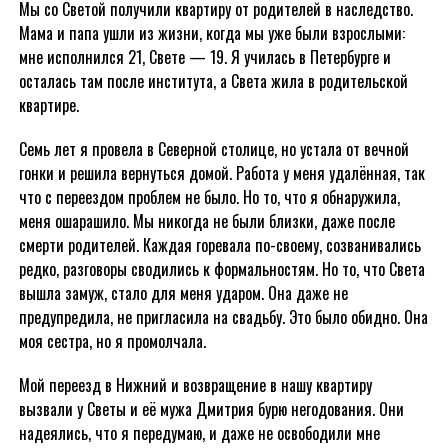
Мы со Светой получили квартиру от родителей в наследство.
Мама и папа ушли из жизни, когда мы уже были взрослыми:
мне исполнился 21, Свете — 19. Я училась в Петербурге и
осталась там после института, а Света жила в родительской
квартире.
Семь лет я провела в Северной столице, но устала от вечной
гонки и решила вернуться домой. Работа у меня удалённая, так
что с переездом проблем не было. Но то, что я обнаружила,
меня ошарашило. Мы никогда не были близки, даже после
смерти родителей. Каждая горевала по-своему, созванивались
редко, разговоры сводились к формальностям. Но то, что Света
вышла замуж, стало для меня ударом. Она даже не
предупредила, не пригласила на свадьбу. Это было обидно. Она
моя сестра, но я промолчала.
Мой переезд в Нижний и возвращение в нашу квартиру
вызвали у Светы и её мужа Дмитрия бурю негодования. Они
надеялись, что я передумаю, и даже не освободили мне