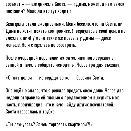
возьмёт!» — ехидничала Света. — «Дима, может, и нам замок
поставим? Мало ли кто тут ходит.»
Скандалы стали ежедневными. Меня бесило, что ни Света, ни
Дима не хотят искать компромисс. Я вернулась в свой дом, а не
влезла к ним! У меня такие же права, а у Димы — даже
меньше. Но я старалась не обострять.
После очередной перепалки из-за заляпанного зеркала в
ванной я начала собирать чемоданы. Через три дня съехала.
«С глаз долой — из сердца вон», — бросила Света.
Она ещё не знала, что я решила продать свою долю. Через две
недели отправила ей письмо с предложением выкупить мою
часть, предупредив, что иначе найду других покупателей.
Света взорвалась в трубке:
«Ты рехнулась? Зачем торговать квартирой?!»