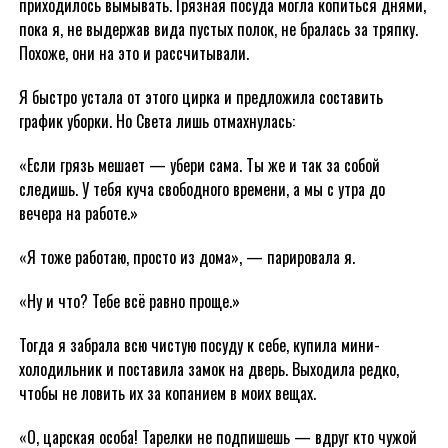
приходилось вымывать. Грязная посуда могла копиться днями,
пока я, не выдержав вида пустых полок, не бралась за тряпку.
Похоже, они на это и рассчитывали.
Я быстро устала от этого цирка и предложила составить
график уборки. Но Света лишь отмахнулась:
«Если грязь мешает — убери сама. Ты же и так за собой
следишь. У тебя куча свободного времени, а мы с утра до
вечера на работе.»
«Я тоже работаю, просто из дома», — парировала я.
«Ну и что? Тебе всё равно проще.»
Тогда я забрала всю чистую посуду к себе, купила мини-
холодильник и поставила замок на дверь. Выходила редко,
чтобы не ловить их за копанием в моих вещах.
«О, царская особа! Тарелки не подпишешь — вдруг кто чужой