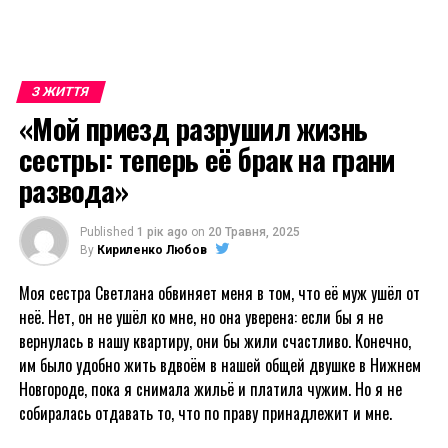
З ЖИТТЯ
«Мой приезд разрушил жизнь
сестры: теперь её брак на грани
развода»
Published
1 рік ago
on
20 Травня, 2025
By
Кириленко Любов
Моя сестра Светлана обвиняет меня в том, что её муж ушёл от
неё. Нет, он не ушёл ко мне, но она уверена: если бы я не
вернулась в нашу квартиру, они бы жили счастливо. Конечно,
им было удобно жить вдвоём в нашей общей двушке в Нижнем
Новгороде, пока я снимала жильё и платила чужим. Но я не
собиралась отдавать то, что по праву принадлежит и мне.