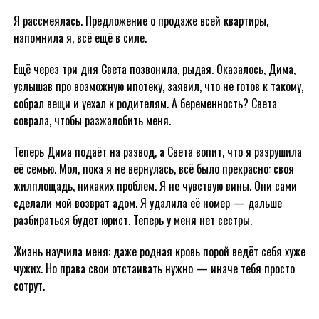
Я рассмеялась. Предложение о продаже всей квартиры,
напомнила я, всё ещё в силе.
Ещё через три дня Света позвонила, рыдая. Оказалось, Дима,
услышав про возможную ипотеку, заявил, что не готов к такому,
собрал вещи и уехал к родителям. А беременность? Света
соврала, чтобы разжалобить меня.
Теперь Дима подаёт на развод, а Света вопит, что я разрушила
её семью. Мол, пока я не вернулась, всё было прекрасно: своя
жилплощадь, никаких проблем. Я не чувствую вины. Они сами
сделали мой возврат адом. Я удалила её номер — дальше
разбираться будет юрист. Теперь у меня нет сестры.
Жизнь научила меня: даже родная кровь порой ведёт себя хуже
чужих. Но права свои отстаивать нужно — иначе тебя просто
сотрут.