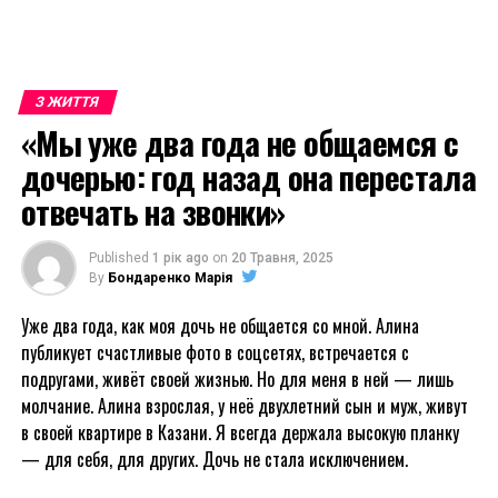
З ЖИТТЯ
«Мы уже два года не общаемся с
дочерью: год назад она перестала
отвечать на звонки»
Published
1 рік ago
on
20 Травня, 2025
By
Бондаренко Марія
Уже два года, как моя дочь не общается со мной. Алина
публикует счастливые фото в соцсетях, встречается с
подругами, живёт своей жизнью. Но для меня в ней — лишь
молчание. Алина взрослая, у неё двухлетний сын и муж, живут
в своей квартире в Казани. Я всегда держала высокую планку
— для себя, для других. Дочь не стала исключением.