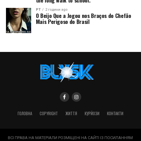
the long walk to school.
PT
2 години ago
O Beijo Que a Jogou nos Braços do Chefão
Mais Perigoso do Brasil
ГОЛОВНА
COPYRIGHT
ЖИТТЯ
КУРЙОЗИ
КОНТАКТИ
ВСІ ПРАВА НА МАТЕРІАЛИ РОЗМІЩЕНІ НА САЙТІ ІЗ ПОСИЛАННЯМ