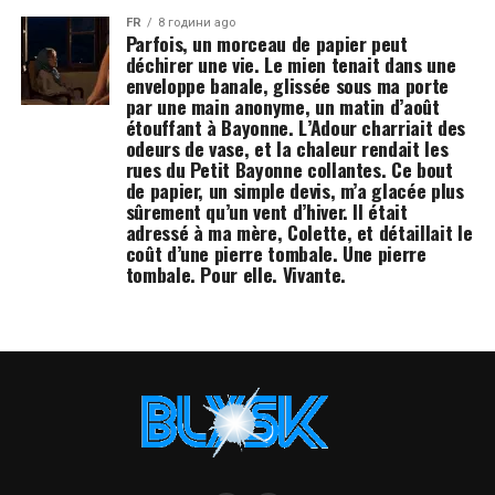
FR
8 години ago
Parfois, un morceau de papier peut
déchirer une vie. Le mien tenait dans une
enveloppe banale, glissée sous ma porte
par une main anonyme, un matin d’août
étouffant à Bayonne. L’Adour charriait des
odeurs de vase, et la chaleur rendait les
rues du Petit Bayonne collantes. Ce bout
de papier, un simple devis, m’a glacée plus
sûrement qu’un vent d’hiver. Il était
adressé à ma mère, Colette, et détaillait le
coût d’une pierre tombale. Une pierre
tombale. Pour elle. Vivante.