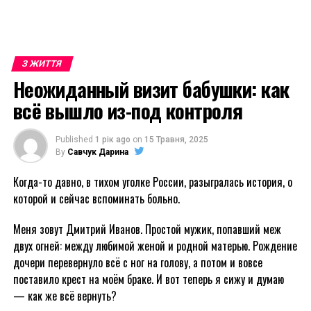
З ЖИТТЯ
Неожиданный визит бабушки: как
всё вышло из-под контроля
Published
1 рік ago
on
15 Травня, 2025
By
Савчук Дарина
Когда-то давно, в тихом уголке России, разыгралась история, о
которой и сейчас вспоминать больно.
Меня зовут Дмитрий Иванов. Простой мужик, попавший меж
двух огней: между любимой женой и родной матерью. Рождение
дочери перевернуло всё с ног на голову, а потом и вовсе
поставило крест на моём браке. И вот теперь я сижу и думаю
— как же всё вернуть?