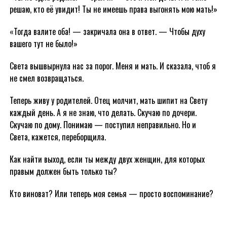
решаю, кто её увидит! Ты не имеешь права выгонять мою мать!»
«Тогда валите оба! — закричала она в ответ. — Чтобы духу
вашего тут не было!»
Света вышвырнула нас за порог. Меня и мать. И сказала, чтоб я
не смел возвращаться.
Теперь живу у родителей. Отец молчит, мать шипит на Свету
каждый день. А я не знаю, что делать. Скучаю по дочери.
Скучаю по дому. Понимаю — поступил неправильно. Но и
Света, кажется, переборщила.
Как найти выход, если ты между двух женщин, для которых
правым должен быть только ты?
Кто виноват? Или теперь моя семья — просто воспоминание?