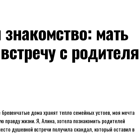
 знакомство: мать
 встречу с родител
е бревенчатые дома хранят тепло семейных устоев, моя мечта
ую правду жизни. Я, Алина, хотела познакомить родителей
вместо душевной встречи получила скандал, который оставил в