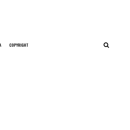
А
COPYRIGHT