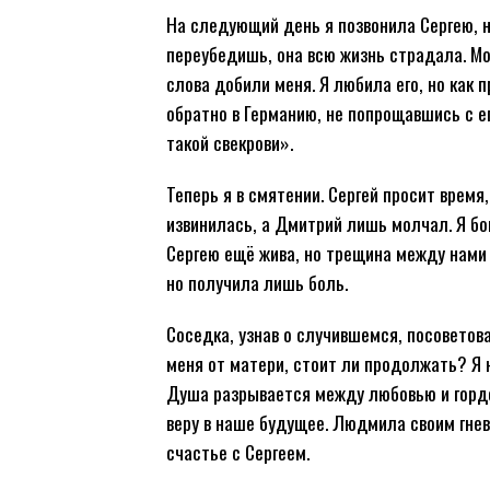
На следующий день я позвонила Сергею, на
переубедишь, она всю жизнь страдала. М
слова добили меня. Я любила его, но как
обратно в Германию, не попрощавшись с ег
такой свекрови».
Теперь я в смятении. Сергей просит время
извинилась, а Дмитрий лишь молчал. Я бо
Сергею ещё жива, но трещина между нами р
но получила лишь боль.
Соседка, узнав о случившемся, посоветов
меня от матери, стоит ли продолжать? Я не
Душа разрывается между любовью и гордо
веру в наше будущее. Людмила своим гнев
счастье с Сергеем.