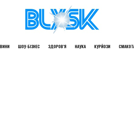
ВИНИ
ШОУ-БІЗНЕС
ЗДОРОВ’Я
НАУКА
КУРЙОЗИ
СМАКОТ