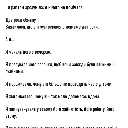
І я раптом зрозуміла: я нічого не помічала.
Два роки обману
Виявилося, що він зустрічався з нею вже два роки.
А я…
Я чекала його з вечерею.
Я прасувала його сорочки, щоб вони завжди були свіжими і
охайними.
Я переживала, чому він більше не проводить час з дітьми.
Я хвилювалася, чому він так мало допомагає вдома.
Я звинувачувала у всьому його зайнятість, його роботу, його
втому.