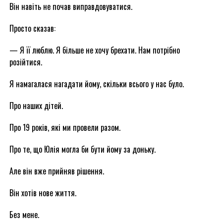
Він навіть не почав виправдовуватися.
Просто сказав:
— Я її люблю. Я більше не хочу брехати. Нам потрібно
розійтися.
Я намагалася нагадати йому, скільки всього у нас було.
Про наших дітей.
Про 19 років, які ми провели разом.
Про те, що Юлія могла би бути йому за доньку.
Але він вже прийняв рішення.
Він хотів нове життя.
Без мене.