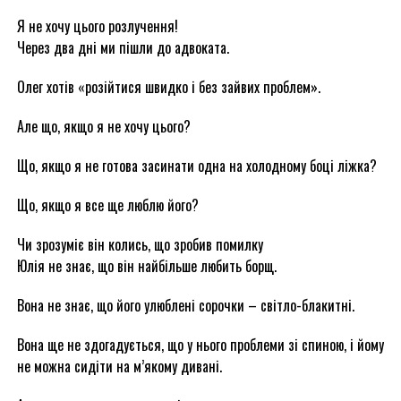
Я не хочу цього розлучення!
Через два дні ми пішли до адвоката.
Олег хотів «розійтися швидко і без зайвих проблем».
Але що, якщо я не хочу цього?
Що, якщо я не готова засинати одна на холодному боці ліжка?
Що, якщо я все ще люблю його?
Чи зрозуміє він колись, що зробив помилку
Юлія не знає, що він найбільше любить борщ.
Вона не знає, що його улюблені сорочки – світло-блакитні.
Вона ще не здогадується, що у нього проблеми зі спиною, і йому
не можна сидіти на м’якому дивані.