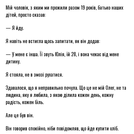
Мій чоловік, з яким ми прожили разом 19 років, батько наших
дітей, просто сказав:
— Я йду.
Я навіть не встигла щось запитати, як він додав:
— У мене є інша. Її звуть Юлія, їй 28, і вона чекає від мене
дитину.
Я стояла, не в змозі рухатися.
Здавалося, що я неправильно почула. Що це не мій Олег, не та
людина, яку я любила, з якою ділила кожен день, кожну
радість, кожен біль.
Але це був він.
Він говорив спокійно, ніби повідомляв, що йде купити хліб.