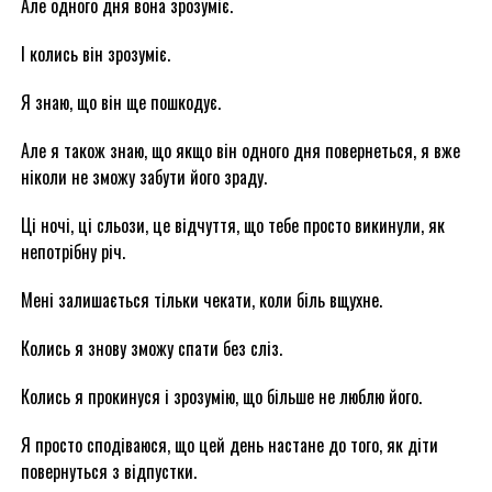
Але одного дня вона зрозуміє.
І колись він зрозуміє.
Я знаю, що він ще пошкодує.
Але я також знаю, що якщо він одного дня повернеться, я вже
ніколи не зможу забути його зраду.
Ці ночі, ці сльози, це відчуття, що тебе просто викинули, як
непотрібну річ.
Мені залишається тільки чекати, коли біль вщухне.
Колись я знову зможу спати без сліз.
Колись я прокинуся і зрозумію, що більше не люблю його.
Я просто сподіваюся, що цей день настане до того, як діти
повернуться з відпустки.