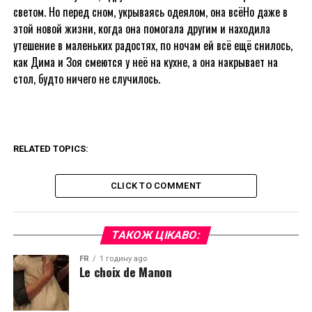
светом. Но перед сном, укрываясь одеялом, она всёНо даже в
этой новой жизни, когда она помогала другим и находила
утешение в маленьких радостях, по ночам ей всё ещё снилось,
как Дима и Зоя смеются у неё на кухне, а она накрывает на
стол, будто ничего не случилось.
RELATED TOPICS:
CLICK TO COMMENT
ТАКОЖ ЦІКАВО:
FR
1 годину ago
Le choix de Manon