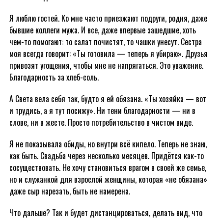
Я люблю гостей. Ко мне часто приезжают подруги, родня, даже
бывшие коллеги мужа. И все, даже впервые зашедшие, хоть
чем-то помогают: то салат почистят, то чашки унесут. Сестра
моя всегда говорит: «Ты готовила — теперь я убираю». Друзья
привозят угощения, чтобы мне не напрягаться. Это уважение.
Благодарность за хлеб-соль.
А Света вела себя так, будто я ей обязана. «Ты хозяйка — вот
и трудись, а я тут посижу». Ни тени благодарности — ни в
слове, ни в жесте. Просто потребительство в чистом виде.
Я не показывала обиды, но внутри всё кипело. Теперь не знаю,
как быть. Свадьба через несколько месяцев. Придётся как-то
сосуществовать. Не хочу становиться врагом в своей же семье,
но и служанкой для взрослой женщины, которая «не обязана»
даже сыр нарезать, быть не намерена.
Что дальше? Так и будет дистанцироваться, делать вид, что