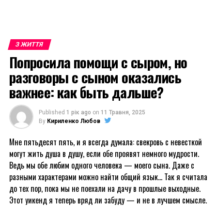
З ЖИТТЯ
Попросила помощи с сыром, но
разговоры с сыном оказались
важнее: как быть дальше?
Published
1 рік ago
on
11 Травня, 2025
By
Кириленко Любов
Мне пятьдесят пять, и я всегда думала: свекровь с невесткой
могут жить душа в душу, если обе проявят немного мудрости.
Ведь мы обе любим одного человека — моего сына. Даже с
разными характерами можно найти общий язык… Так я считала
до тех пор, пока мы не поехали на дачу в прошлые выходные.
Этот уикенд я теперь вряд ли забуду — и не в лучшем смысле.