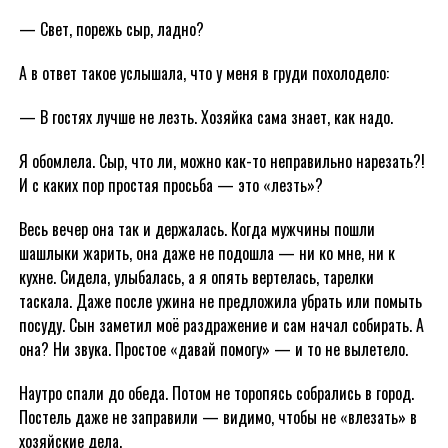
— Свет, порежь сыр, ладно?
А в ответ такое услышала, что у меня в груди похолодело:
— В гостях лучше не лезть. Хозяйка сама знает, как надо.
Я обомлела. Сыр, что ли, можно как-то неправильно нарезать?!
И с каких пор простая просьба — это «лезть»?
Весь вечер она так и держалась. Когда мужчины пошли
шашлыки жарить, она даже не подошла — ни ко мне, ни к
кухне. Сидела, улыбалась, а я опять вертелась, тарелки
таскала. Даже после ужина не предложила убрать или помыть
посуду. Сын заметил моё раздражение и сам начал собирать. А
она? Ни звука. Простое «давай помогу» — и то не вылетело.
Наутро спали до обеда. Потом не торопясь собрались в город.
Постель даже не заправили — видимо, чтобы не «влезать» в
хозяйские дела.