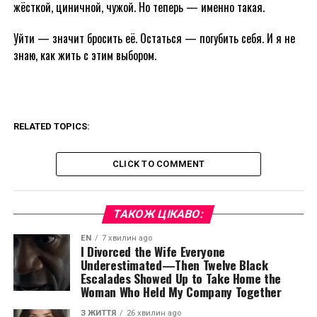
жёсткой, циничной, чужой. Но теперь — именно такая.
Уйти — значит бросить её. Остаться — погубить себя. И я не
знаю, как жить с этим выбором.
RELATED TOPICS:
CLICK TO COMMENT
ТАКОЖ ЦІКАВО:
EN
7 хвилин ago
I Divorced the Wife Everyone
Underestimated—Then Twelve Black
Escalades Showed Up to Take Home the
Woman Who Held My Company Together
З ЖИТТЯ
26 хвилин ago