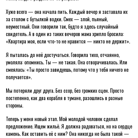
Хуже всего — она начала пить. Каждый вечер я заставала их
за столом с бутылкой водки. Смех — злой, пьяный,
неуместный. Они говорили так, будто я здесь случайный
свидетель. А в один из таких вечеров мама хрипло бросила:
«Квартира моя, если что-то не нравится — никто не держит».
Я пыталась до неё достучаться. Говорила тихо, отчаянно,
умоляла: опомнись. Ты — не такая. Она отворачивалась. Или
смеялась: «Ты просто завидуешь, потому что у тебя ничего не
получается».
Мы потеряли друг друга. Без ссор, без громких сцен. Просто
постепенно, как два корабля в тумане, разошлись в разные
стороны.
Теперь у меня новый этап. Мой молодой человек сделал
предложение. Ищем жильё. Я должна радоваться, но на сердце
камень. Как оставить её с ним? Она никогда не была такой —