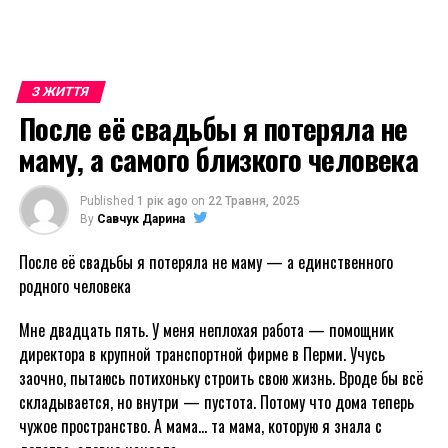
З ЖИТТЯ
После её свадьбы я потеряла не
маму, а самого близкого человека
Published
1 рік ago
on
22 Травня, 2025
By
Савчук Дарина
После её свадьбы я потеряла не маму — а единственного
родного человека
Мне двадцать пять. У меня неплохая работа — помощник
директора в крупной транспортной фирме в Перми. Учусь
заочно, пытаюсь потихоньку строить свою жизнь. Вроде бы всё
складывается, но внутри — пустота. Потому что дома теперь
чужое пространство. А мама… та мама, которую я знала с