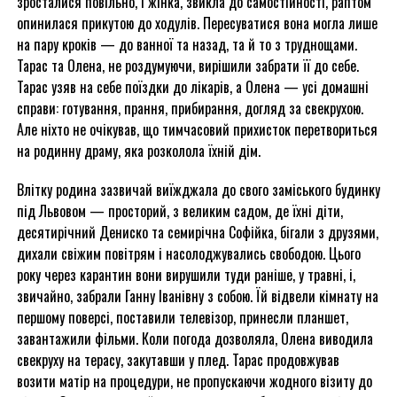
зросталися повільно, і жінка, звикла до самостійності, раптом
опинилася прикутою до ходулів. Пересуватися вона могла лише
на пару кроків — до ванної та назад, та й то з труднощами.
Тарас та Олена, не роздумуючи, вирішили забрати її до себе.
Тарас узяв на себе поїздки до лікарів, а Олена — усі домашні
справи: готування, прання, прибирання, догляд за свекрухою.
Але ніхто не очікував, що тимчасовий прихисток перетвориться
на родинну драму, яка розколола їхній дім.
Влітку родина зазвичай виїжджала до свого заміського будинку
під Львовом — просторий, з великим садом, де їхні діти,
десятирічний Дениско та семирічна Софійка, бігали з друзями,
дихали свіжим повітрям і насолоджувались свободою. Цього
року через карантин вони вирушили туди раніше, у травні, і,
звичайно, забрали Ганну Іванівну з собою. Їй відвели кімнату на
першому поверсі, поставили телевізор, принесли планшет,
завантажили фільми. Коли погода дозволяла, Олена виводила
свекруху на терасу, закутавши у плед. Тарас продовжував
возити матір на процедури, не пропускаючи жодного візиту до