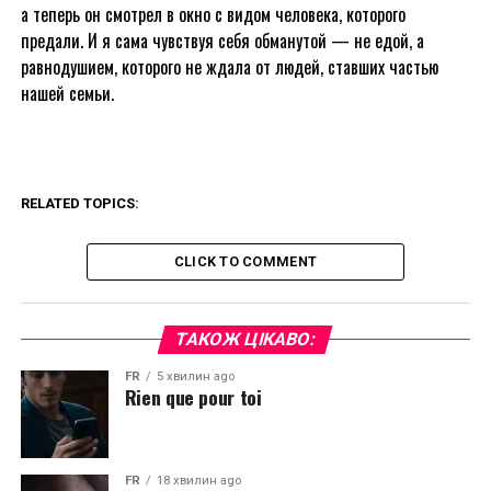
а теперь он смотрел в окно с видом человека, которого
предали. И я сама чувствуя себя обманутой — не едой, а
равнодушием, которого не ждала от людей, ставших частью
нашей семьи.
RELATED TOPICS:
CLICK TO COMMENT
ТАКОЖ ЦІКАВО:
FR
5 хвилин ago
Rien que pour toi
FR
18 хвилин ago