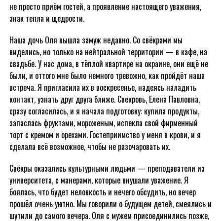
не просто приём гостей, а проявление настоящего уважения,
знак тепла и щедрости.
Наша дочь Оля вышла замуж недавно. Со свёкрами мы
виделись, но только на нейтральной территории — в кафе, на
свадьбе. У нас дома, в тёплой квартире на окраине, они ещё не
были, и оттого мне было немного тревожно, как пройдёт наша
встреча. Я пригласила их в воскресенье, надеясь наладить
контакт, узнать друг друга ближе. Свекровь, Елена Павловна,
сразу согласилась, и я начала подготовку: купила продукты,
запаслась фруктами, мороженым, испекла свой фирменный
торт с кремом и орехами. Гостеприимство у меня в крови, и я
сделала всё возможное, чтобы не разочаровать их.
Свёкры оказались культурными людьми — преподаватели из
университета, с манерами, которые внушали уважение. Я
боялась, что будет неловкость и нечего обсудить, но вечер
прошёл очень уютно. Мы говорили о будущем детей, смеялись и
шутили до самого вечера. Оля с мужем присоединились позже,