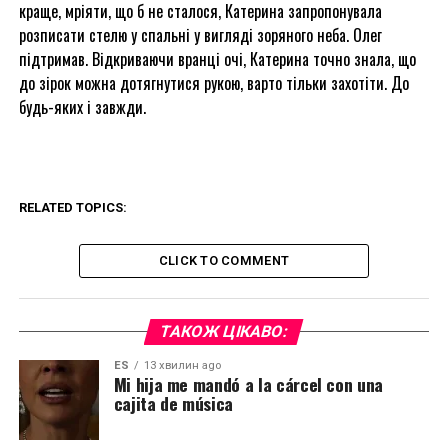
краще, мріяти, що б не сталося, Катерина запропонувала
розписати стелю у спальні у вигляді зоряного неба. Олег
підтримав. Відкриваючи вранці очі, Катерина точно знала, що
до зірок можна дотягнутися рукою, варто тільки захотіти. До
будь-яких і завжди.
RELATED TOPICS:
CLICK TO COMMENT
ТАКОЖ ЦІКАВО:
ES
13 хвилин ago
Mi hija me mandó a la cárcel con una
cajita de música