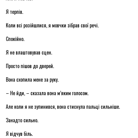
Я терпів.
Коли всі розійшлися, я мовчки зібрав свої речі.
Спокійно.
Я не влаштовував сцен.
Просто пішов до дверей.
Вона схопила мене за руку.
– Не йди, – сказала вона м’яким голосом.
Але коли я не зупинився, вона стиснула пальці сильніше.
Занадто сильно.
Я відчув біль.