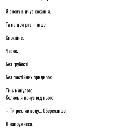
Я знову відчув кохання.
Та на цей раз – інше.
Спокійне.
Чесне.
Без грубості.
Без постійних придирок.
Тінь минулого
Колись я почув від нього:
– Ти розлив воду… Обережніше.
Я напружився.