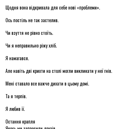
Щодня вона відкривала для себе нові «проблеми».
Ось постіль не так застелив.
Чи взуття не рівно стоїть.
Чи я неправильно ріжу хліб.
Я намагався.
Але навіть дві крихти на столі могли викликати у неї гнів.
Мені ставало все важче дихати в цьому домі.
Та я терпів.
Я любив її.
Остання крапля
Якось ми запросили друзів.