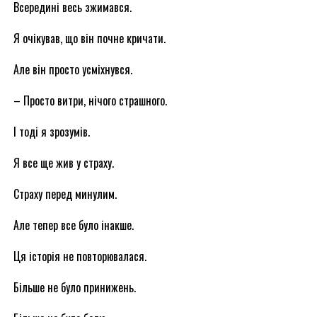
Всередині весь зжимався.
Я очікував, що він почне кричати.
Але він просто усміхнувся.
– Просто витри, нічого страшного.
І тоді я зрозумів.
Я все ще жив у страху.
Страху перед минулим.
Але тепер все було інакше.
Ця історія не повторювалася.
Більше не було принижень.