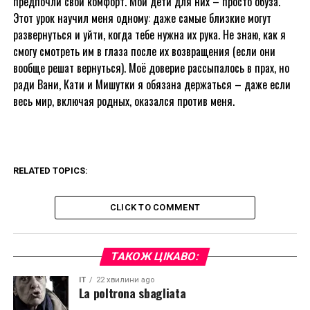
предпочли свой комфорт. Мои дети для них – просто обуза.
Этот урок научил меня одному: даже самые близкие могут
развернуться и уйти, когда тебе нужна их рука. Не знаю, как я
смогу смотреть им в глаза после их возвращения (если они
вообще решат вернуться). Моё доверие рассыпалось в прах, но
ради Вани, Кати и Мишутки я обязана держаться – даже если
весь мир, включая родных, оказался против меня.
RELATED TOPICS:
CLICK TO COMMENT
ТАКОЖ ЦІКАВО:
IT
22 хвилини ago
La poltrona sbagliata