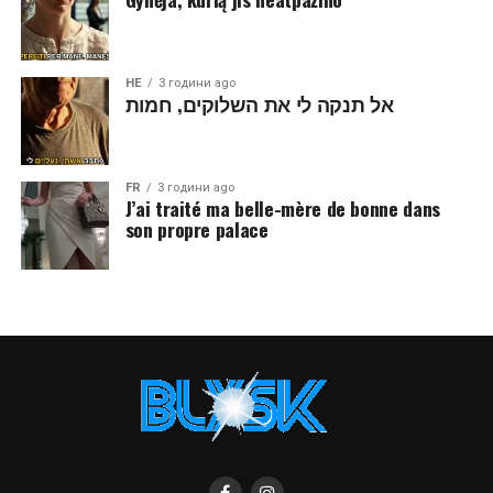
HE
3 години ago
אל תנקה לי את השלוקים, חמות
FR
3 години ago
J’ai traité ma belle-mère de bonne dans
son propre palace