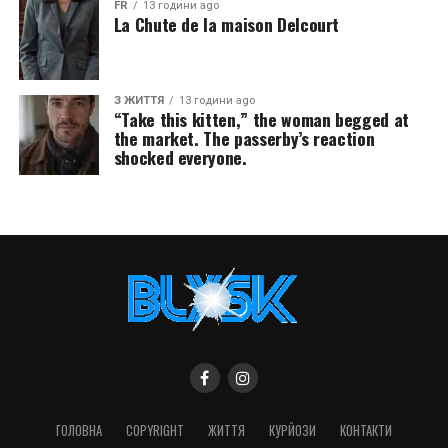
FR
13 години ago
La Chute de la maison Delcourt
З ЖИТТЯ
13 години ago
“Take this kitten,” the woman begged at
the market. The passerby’s reaction
shocked everyone.
ГОЛОВНА
COPYRIGHT
ЖИТТЯ
КУРЙОЗИ
КОНТАКТИ