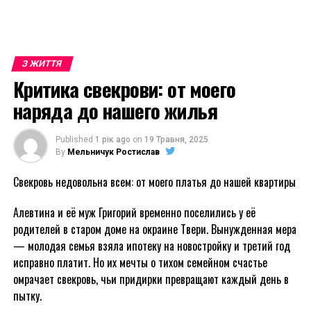
З ЖИТТЯ
Критика свекрови: от моего
наряда до нашего жилья
Published
1 рік ago
on
19 Травня, 2025
By
Мельничук Ростислав
Свекровь недовольна всем: от моего платья до нашей квартиры
Алевтина и её муж Григорий временно поселились у её
родителей в старом доме на окраине Твери. Вынужденная мера
— молодая семья взяла ипотеку на новостройку и третий год
исправно платит. Но их мечты о тихом семейном счастье
омрачает свекровь, чьи придирки превращают каждый день в
пытку.