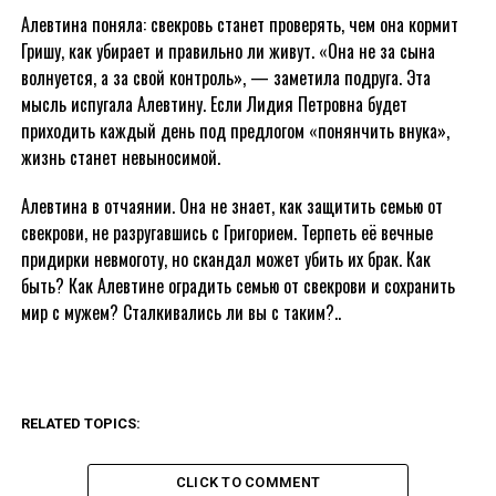
Алевтина поняла: свекровь станет проверять, чем она кормит
Гришу, как убирает и правильно ли живут. «Она не за сына
волнуется, а за свой контроль», — заметила подруга. Эта
мысль испугала Алевтину. Если Лидия Петровна будет
приходить каждый день под предлогом «понянчить внука»,
жизнь станет невыносимой.
Алевтина в отчаянии. Она не знает, как защитить семью от
свекрови, не разругавшись с Григорием. Терпеть её вечные
придирки невмоготу, но скандал может убить их брак. Как
быть? Как Алевтине оградить семью от свекрови и сохранить
мир с мужем? Сталкивались ли вы с таким?..
RELATED TOPICS:
CLICK TO COMMENT