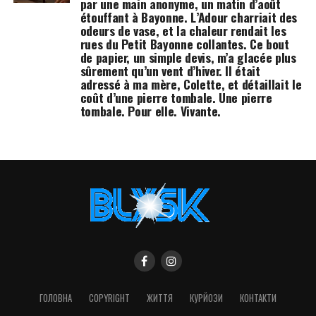
par une main anonyme, un matin d’août
étouffant à Bayonne. L’Adour charriait des
odeurs de vase, et la chaleur rendait les
rues du Petit Bayonne collantes. Ce bout
de papier, un simple devis, m’a glacée plus
sûrement qu’un vent d’hiver. Il était
adressé à ma mère, Colette, et détaillait le
coût d’une pierre tombale. Une pierre
tombale. Pour elle. Vivante.
ГОЛОВНА
COPYRIGHT
ЖИТТЯ
КУРЙОЗИ
КОНТАКТИ