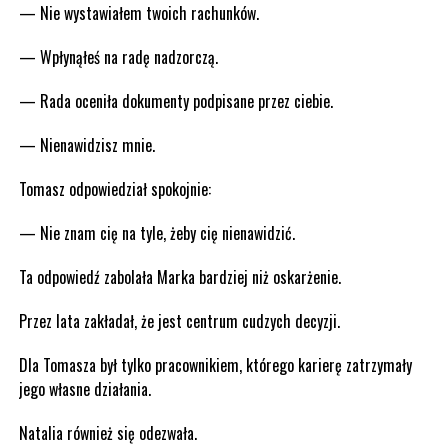
— Nie wystawiałem twoich rachunków.
— Wpłynąłeś na radę nadzorczą.
— Rada oceniła dokumenty podpisane przez ciebie.
— Nienawidzisz mnie.
Tomasz odpowiedział spokojnie:
— Nie znam cię na tyle, żeby cię nienawidzić.
Ta odpowiedź zabolała Marka bardziej niż oskarżenie.
Przez lata zakładał, że jest centrum cudzych decyzji.
Dla Tomasza był tylko pracownikiem, którego karierę zatrzymały
jego własne działania.
Natalia również się odezwała.