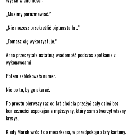
Wysłał wiadomości:
„Musimy porozmawiać.”
„Nie możesz przekreślić piętnastu lat.”
„Tomasz cię wykorzystuje.”
Anna przeczytała ostatnią wiadomość podczas spotkania z
wykonawcami.
Potem zablokowała numer.
Nie po to, by go ukarać.
Po prostu pierwszy raz od lat chciała przeżyć cały dzień bez
konieczności uspokajania mężczyzny, który sam stworzył własny
kryzys.
Kiedy Marek wrócił do mieszkania, w przedpokoju stały kartony.