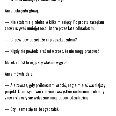
Anna pokręciła głową.
— Nie stałam się zdolna w kilka miesięcy. Po prostu zaczęłam
znowu używać umiejętności, które przez lata odkładałam.
— Chcesz powiedzieć, że ci przeszkadzałem?
— Nigdy nie powiedziałeś mi wprost, że nie mogę pracować.
Marek uniósł brwi, jakby właśnie wygrał.
Anna mówiła dalej:
— Ale zawsze, gdy próbowałam wrócić, nagle miałeś ważniejszy
projekt. Dom, syn, twoi rodzice i wszystkie codzienne problemy
znowu stawały się wyłącznie moją odpowiedzialnością.
— Czyli sama się na to zgadzałaś.