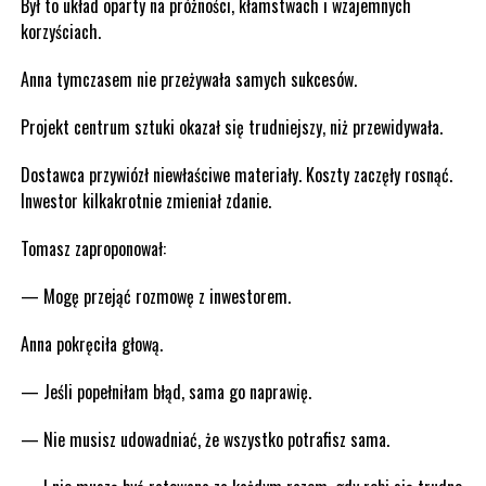
Był to układ oparty na próżności, kłamstwach i wzajemnych
korzyściach.
Anna tymczasem nie przeżywała samych sukcesów.
Projekt centrum sztuki okazał się trudniejszy, niż przewidywała.
Dostawca przywiózł niewłaściwe materiały. Koszty zaczęły rosnąć.
Inwestor kilkakrotnie zmieniał zdanie.
Tomasz zaproponował:
— Mogę przejąć rozmowę z inwestorem.
Anna pokręciła głową.
— Jeśli popełniłam błąd, sama go naprawię.
— Nie musisz udowadniać, że wszystko potrafisz sama.