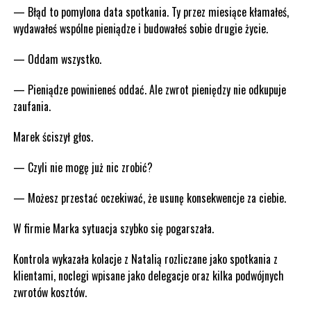
— Błąd to pomylona data spotkania. Ty przez miesiące kłamałeś,
wydawałeś wspólne pieniądze i budowałeś sobie drugie życie.
— Oddam wszystko.
— Pieniądze powinieneś oddać. Ale zwrot pieniędzy nie odkupuje
zaufania.
Marek ściszył głos.
— Czyli nie mogę już nic zrobić?
— Możesz przestać oczekiwać, że usunę konsekwencje za ciebie.
W firmie Marka sytuacja szybko się pogarszała.
Kontrola wykazała kolacje z Natalią rozliczane jako spotkania z
klientami, noclegi wpisane jako delegacje oraz kilka podwójnych
zwrotów kosztów.