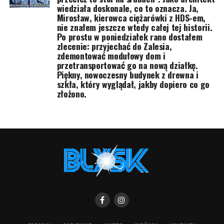
wiedziała doskonale, co to oznacza. Ja,
Mirosław, kierowca ciężarówki z HDS-em,
nie znałem jeszcze wtedy całej tej historii.
Po prostu w poniedziałek rano dostałem
zlecenie: przyjechać do Zalesia,
zdemontować modułowy dom i
przetransportować go na nową działkę.
Piękny, nowoczesny budynek z drewna i
szkła, który wyglądał, jakby dopiero co go
złożono.