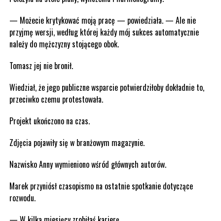
— Możecie krytykować moją pracę — powiedziała. — Ale nie
przyjmę wersji, według której każdy mój sukces automatycznie
należy do mężczyzny stojącego obok.
Tomasz jej nie bronił.
Wiedział, że jego publiczne wsparcie potwierdziłoby dokładnie to,
przeciwko czemu protestowała.
Projekt ukończono na czas.
Zdjęcia pojawiły się w branżowym magazynie.
Nazwisko Anny wymieniono wśród głównych autorów.
Marek przyniósł czasopismo na ostatnie spotkanie dotyczące
rozwodu.
— W kilka miesięcy zrobiłaś karierę.