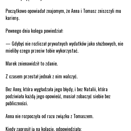
Początkowo opowiadał znajomym, że Anna i Tomasz zniszczyli mu
karierę.
Pewnego dnia kolega powiedział:
— Gdybyś nie rozliczał prywatnych wydatków jako służbowych, nie
mieliby czego przeciw tobie wykorzystać.
Marek znienawidził to zdanie.
Z czasem przestał jednak z nim walczyć.
Bez Anny, która wygładzała jego błędy, i bez Natalii, która
podziwiała każdą jego opowieść, musiał zobaczyć siebie bez
publiczności.
Anna nie rozpoczęła od razu związku z Tomaszem.
Kiedy zaprosił ją na kolację, odpowiedziała: