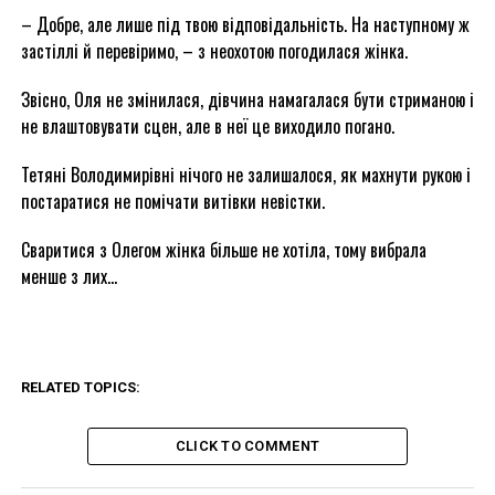
– Добре, але лише під твою відповідальність. На наступному ж
застіллі й перевіримо, – з неохотою погодилася жінка.
Звісно, Оля не змінилася, дівчина намагалася бути стриманою і
не влаштовувати сцен, але в неї це виходило погано.
Тетяні Володимирівні нічого не залишалося, як махнути рукою і
постаратися не помічати витівки невістки.
Сваритися з Олегом жінка більше не хотіла, тому вибрала
менше з лих…
RELATED TOPICS:
CLICK TO COMMENT