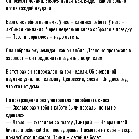
Он пожал плечами. Боялся надеяться. Видел, как ей больно
после каждой неудачи.
Вернулись обновлёнными. У неё – клиника, работа. У него –
любимая компания. Через неделю он снова собрался в поездку.
— Прости, сорвалось – надо лететь.
Она собрала ему чемодан, как он любил. Давно не провожала в
аэропорт – он предпочитал ездить с водителем.
В этот раз он задержался на три недели. Об очередной
неудаче узнал по телефону. Депрессия, слёзы… Он даже рад,
что его нет дома.
По возвращении она уговаривала попробовать снова.
— Сколько раз у тебя в работе были провалы, но ты не
сдавался!
— Ларис! — схватился за голову Дмитрий. — Не сравнивай
бизнес и ребёнка! Это твоё здоровье! Посмотри на себя – скоро
понадобится психолог. Прими – детей не будет.