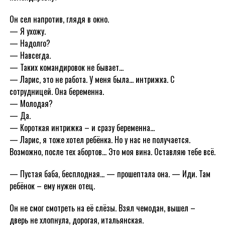
Он сел напротив, глядя в окно.
— Я ухожу.
— Надолго?
— Навсегда.
— Таких командировок не бывает…
— Ларис, это не работа. У меня была… интрижка. С
сотрудницей. Она беременна.
— Молодая?
— Да.
— Короткая интрижка – и сразу беременна…
— Ларис, я тоже хотел ребёнка. Но у нас не получается.
Возможно, после тех абортов… Это моя вина. Оставляю тебе всё.
— Пустая баба, бесплодная… — прошептала она. — Иди. Там
ребёнок – ему нужен отец.
Он не смог смотреть на её слёзы. Взял чемодан, вышел –
дверь не хлопнула, дорогая, итальянская.