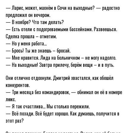
— Ларис, может, махнём в Сочи на выходные? — радостно
предложил он вечером.
— В ноябре? Что там делать?
— Есть отели с подогреваемыми бассейнами. Развеешься.
Сделка прошла – отметим.
— Но у меня работа…
— Брось! Ты же знаешь – бросай.
— Мне нравится. Лида на больничном – не могу надолго.
— На выходные! Завтра прилечу, берём вещи – и в путь.
Они отлично отдохнули. Дмитрий хвастался, как обошёл
конкурентов.
— Три месяца без командировок, — обнимал он её в номере
люкс.
— Я так счастлива… Мы столько пережили.
— Всё позади. Всё будет хорошо. Как думаешь, получится в
этот раз?