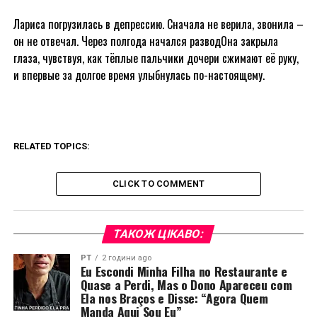
Лариса погрузилась в депрессию. Сначала не верила, звонила –
он не отвечал. Через полгода начался разводОна закрыла
глаза, чувствуя, как тёплые пальчики дочери сжимают её руку,
и впервые за долгое время улыбнулась по-настоящему.
RELATED TOPICS:
CLICK TO COMMENT
ТАКОЖ ЦІКАВО:
PT
2 години ago
Eu Escondi Minha Filha no Restaurante e
Quase a Perdi, Mas o Dono Apareceu com
Ela nos Braços e Disse: “Agora Quem
Manda Aqui Sou Eu”