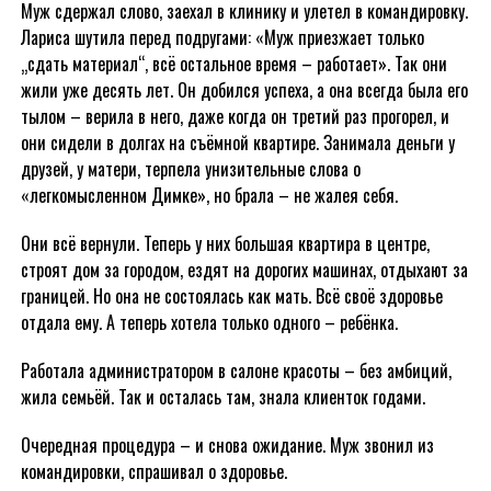
Муж сдержал слово, заехал в клинику и улетел в командировку.
Лариса шутила перед подругами: «Муж приезжает только
„сдать материал“, всё остальное время – работает». Так они
жили уже десять лет. Он добился успеха, а она всегда была его
тылом – верила в него, даже когда он третий раз прогорел, и
они сидели в долгах на съёмной квартире. Занимала деньги у
друзей, у матери, терпела унизительные слова о
«легкомысленном Димке», но брала – не жалея себя.
Они всё вернули. Теперь у них большая квартира в центре,
строят дом за городом, ездят на дорогих машинах, отдыхают за
границей. Но она не состоялась как мать. Всё своё здоровье
отдала ему. А теперь хотела только одного – ребёнка.
Работала администратором в салоне красоты – без амбиций,
жила семьёй. Так и осталась там, знала клиенток годами.
Очередная процедура – и снова ожидание. Муж звонил из
командировки, спрашивал о здоровье.