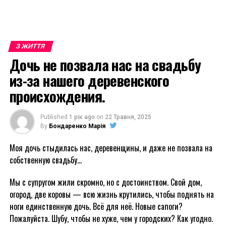
З ЖИТТЯ
Дочь не позвала нас на свадьбу
из-за нашего деревенского
происхождения.
Published
1 рік ago
on
22 Травня, 2025
By
Бондаренко Марія
Моя дочь стыдилась нас, деревенщины, и даже не позвала на
собственную свадьбу…
Мы с супругом жили скромно, но с достоинством. Свой дом,
огород, две коровы — всю жизнь крутились, чтобы поднять на
ноги единственную дочь. Всё для неё. Новые сапоги?
Пожалуйста. Шубу, чтобы не хуже, чем у городских? Как угодно.