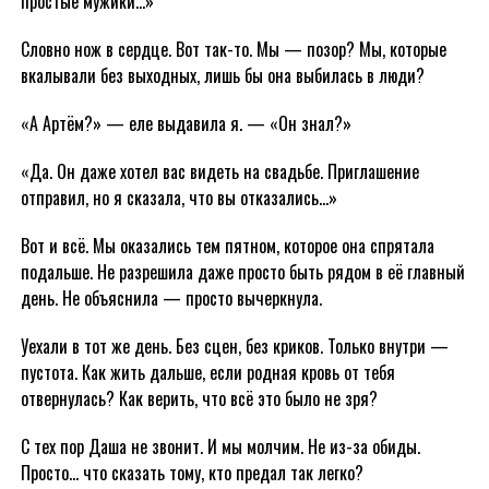
простые мужики…»
Словно нож в сердце. Вот так-то. Мы — позор? Мы, которые
вкалывали без выходных, лишь бы она выбилась в люди?
«А Артём?» — еле выдавила я. — «Он знал?»
«Да. Он даже хотел вас видеть на свадьбе. Приглашение
отправил, но я сказала, что вы отказались…»
Вот и всё. Мы оказались тем пятном, которое она спрятала
подальше. Не разрешила даже просто быть рядом в её главный
день. Не объяснила — просто вычеркнула.
Уехали в тот же день. Без сцен, без криков. Только внутри —
пустота. Как жить дальше, если родная кровь от тебя
отвернулась? Как верить, что всё это было не зря?
С тех пор Даша не звонит. И мы молчим. Не из-за обиды.
Просто… что сказать тому, кто предал так легко?