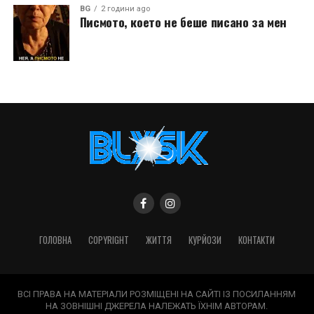
BG
2 години ago
Писмото, което не беше писано за мен
ГОЛОВНА
COPYRIGHT
ЖИТТЯ
КУРЙОЗИ
КОНТАКТИ
ВСІ ПРАВА НА МАТЕРІАЛИ РОЗМІЩЕНІ НА САЙТІ ІЗ ПОСИЛАННЯМ
НА ЗОВНІШНІ ДЖЕРЕЛА НАЛЕЖАТЬ ЇХНІМ АВТОРАМ.