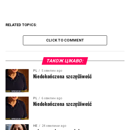
RELATED TOPICS:
CLICK TO COMMENT
ТАКОЖ ЦІКАВО:
PL
5 хвилин ago
Niedokończona szczęśliwość
PL
6 хвилин ago
Niedokończona szczęśliwość
HE
24 хвилини ago