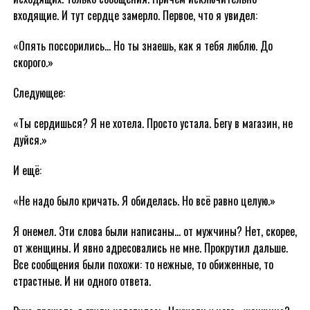
входящие. И тут сердце замерло. Первое, что я увидел:
«Опять поссорились… Но ты знаешь, как я тебя люблю. До
скорого.»
Следующее:
«Ты сердишься? Я не хотела. Просто устала. Бегу в магазин, не
дуйся.»
И ещё:
«Не надо было кричать. Я обиделась. Но всё равно целую.»
Я онемел. Эти слова были написаны… от мужчины? Нет, скорее,
от женщины. И явно адресовались не мне. Прокрутил дальше.
Все сообщения были похожи: то нежные, то обиженные, то
страстные. И ни одного ответа.