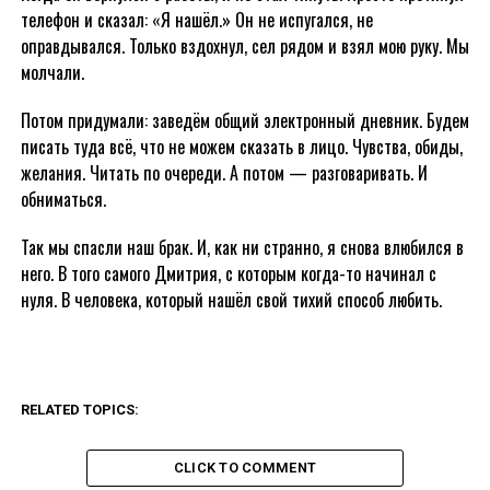
телефон и сказал: «Я нашёл.» Он не испугался, не
оправдывался. Только вздохнул, сел рядом и взял мою руку. Мы
молчали.
Потом придумали: заведём общий электронный дневник. Будем
писать туда всё, что не можем сказать в лицо. Чувства, обиды,
желания. Читать по очереди. А потом — разговаривать. И
обниматься.
Так мы спасли наш брак. И, как ни странно, я снова влюбился в
него. В того самого Дмитрия, с которым когда-то начинал с
нуля. В человека, который нашёл свой тихий способ любить.
RELATED TOPICS:
CLICK TO COMMENT