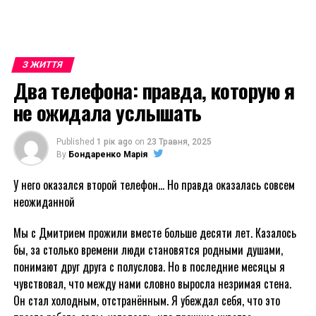
З ЖИТТЯ
Два телефона: правда, которую я
не ожидала услышать
Published
1 рік ago
on
23 Травня, 2025
By
Бондаренко Марія
У него оказался второй телефон… Но правда оказалась совсем
неожиданной
Мы с Дмитрием прожили вместе больше десяти лет. Казалось
бы, за столько времени люди становятся родными душами,
понимают друг друга с полуслова. Но в последние месяцы я
чувствовал, что между нами словно выросла незримая стена.
Он стал холодным, отстранённым. Я убеждал себя, что это