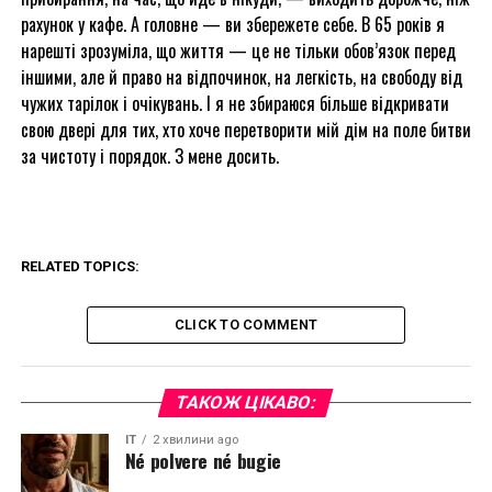
рахунок у кафе. А головне — ви збережете себе. В 65 років я
нарешті зрозуміла, що життя — це не тільки обов’язок перед
іншими, але й право на відпочинок, на легкість, на свободу від
чужих тарілок і очікувань. І я не збираюся більше відкривати
свою двері для тих, хто хоче перетворити мій дім на поле битви
за чистоту і порядок. З мене досить.
RELATED TOPICS:
CLICK TO COMMENT
ТАКОЖ ЦІКАВО:
IT
2 хвилини ago
Né polvere né bugie