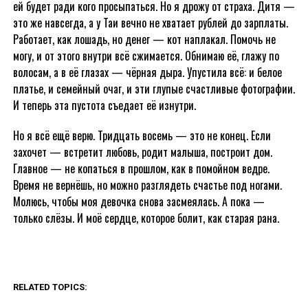
ей будет ради кого просыпаться. Но я дрожу от страха. Дитя —
это же навсегда, а у Таи вечно не хватает рублей до зарплаты.
Работает, как лошадь, но денег — кот наплакал. Помочь не
могу, и от этого внутри всё сжимается. Обнимаю её, глажу по
волосам, а в её глазах — чёрная дыра. Упустила всё: и белое
платье, и семейный очаг, и эти глупые счастливые фотографии.
И теперь эта пустота съедает её изнутри.
Но я всё ещё верю. Тридцать восемь — это не конец. Если
захочет — встретит любовь, родит малыша, построит дом.
Главное — не копаться в прошлом, как в помойном ведре.
Время не вернёшь, но можно разглядеть счастье под ногами.
Молюсь, чтобы моя девочка снова засмеялась. А пока —
только слёзы. И моё сердце, которое болит, как старая рана.
RELATED TOPICS: