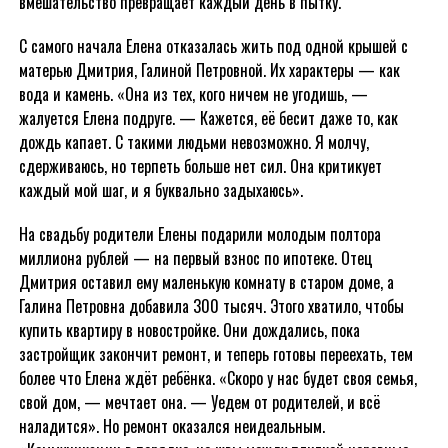
вмешательство превращает каждый день в пытку.
С самого начала Елена отказалась жить под одной крышей с
матерью Дмитрия, Галиной Петровной. Их характеры — как
вода и камень. «Она из тех, кого ничем не угодишь, —
жалуется Елена подруге. — Кажется, её бесит даже то, как
дождь капает. С такими людьми невозможно. Я молчу,
сдерживаюсь, но терпеть больше нет сил. Она критикует
каждый мой шаг, и я буквально задыхаюсь».
На свадьбу родители Елены подарили молодым полтора
миллиона рублей — на первый взнос по ипотеке. Отец
Дмитрия оставил ему маленькую комнату в старом доме, а
Галина Петровна добавила 300 тысяч. Этого хватило, чтобы
купить квартиру в новостройке. Они дождались, пока
застройщик закончит ремонт, и теперь готовы переехать, тем
более что Елена ждёт ребёнка. «Скоро у нас будет своя семья,
свой дом, — мечтает она. — Уедем от родителей, и всё
наладится». Но ремонт оказался неидеальным.