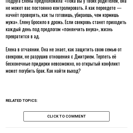
Подруга Елены предположила: «Пока вы у твоих родителей, она
не может вас постоянно контролировать. А как переедете —
начнёт проверять, как ты готовишь, убираешь, чем кормишь
мужа». Елену бросило в дрожь. Если свекровь станет приходить
каждый день под предлогом «понянчить внука», жизнь
превратится в ад.
Елена в отчаянии. Она не знает, как защитить свою семью от
свекрови, не разрушив отношения с Дмитрием. Терпеть её
бесконечные придирки невозможно, но открытый конфликт
может погубить брак. Как найти выход?
RELATED TOPICS:
CLICK TO COMMENT