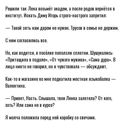
Решили так: Лена возьмёт академ, а после родов вернётся в
институт. Искать Диму Игорь строго-настрого запретил:
— Такой зять нам даром не нужен. Трусов в семье не держим.
С ним согласились все.
Но, как водится, в посёлке поползли сплетни. Шушукались:
«Притащила в подоле», «От чужого мужика», «Сама дура». В
лицо никто не говорил, но я чувствовала — обсуждают.
Как-то в магазине ко мне подкатила местная языкоболка —
Валентина.
— Привет, Насть. Слышала, твоя Ленка залетела? От кого,
хоть? Или сама не в курсе?
Я молча положила перед ней коробку со свечами.