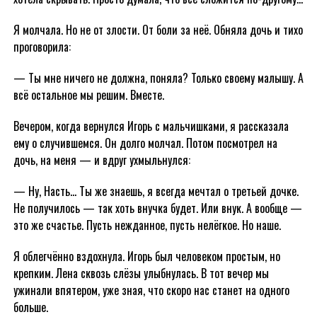
Я молчала. Но не от злости. От боли за неё. Обняла дочь и тихо
проговорила:
— Ты мне ничего не должна, поняла? Только своему малышу. А
всё остальное мы решим. Вместе.
Вечером, когда вернулся Игорь с мальчишками, я рассказала
ему о случившемся. Он долго молчал. Потом посмотрел на
дочь, на меня — и вдруг ухмыльнулся:
— Ну, Насть… Ты же знаешь, я всегда мечтал о третьей дочке.
Не получилось — так хоть внучка будет. Или внук. А вообще —
это же счастье. Пусть нежданное, пусть нелёгкое. Но наше.
Я облегчённо вздохнула. Игорь был человеком простым, но
крепким. Лена сквозь слёзы улыбнулась. В тот вечер мы
ужинали впятером, уже зная, что скоро нас станет на одного
больше.