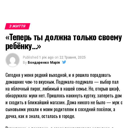
З ЖИТТЯ
«Теперь ты должна только своему
ребёнку…»
Published
1 рік ago
on
22 Травня, 2025
By
Бондаренко Марія
Сегодня у меня редкий выходной, и я решила порадовать
домашних чем-то вкусным. Подумала-подумала — выбор пал
на яблочный пирог, любимый в нашей семье. Но, открыв шкаф,
обнаружила: муки нет. Пришлось накинуть куртку, запереть дом
и сходить в ближайший магазин. Дома никого не было — муж с
сыновьями уехали к моим родителям в соседний посёлок, а
дочка, как я знала, осталась в городе.