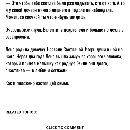
— Это чтобы тебе светлее было разглядывать, кто от кого. А то
я у своей дочери ничего лишнего в подоле не наблюдала.
Может, со свечкой ты что-нибудь увидишь.
Очередь хихикнула. Валентина покраснела и больше не лезла с
расспросами.
Лена родила девочку. Назвали Светланой. Игорь души в ней не
чаял. Через два года Лена вышла замуж за хорошего человека,
который принял малышку как родную. Жили они долго,
счастливо — в любви и согласии.
Как и положено настоящей семье.
RELATED TOPICS:
CLICK TO COMMENT