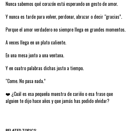
Nunca sabemos qué corazón está esperando un gesto de amor.
Y nunca es tarde para volver, perdonar, abrazar o decir “gracias”.
Porque el amor verdadero no siempre llega en grandes momentos.
A veces llega en un plato caliente.
En una mesa junto a una ventana.
Y en cuatro palabras dichas justo a tiempo.
“Come. No pasa nada.”
❤️ ¿Cuál es esa pequeña muestra de cariño o esa frase que
alguien te dijo hace años y que jamás has podido olvidar?
RELATED TOPICS: