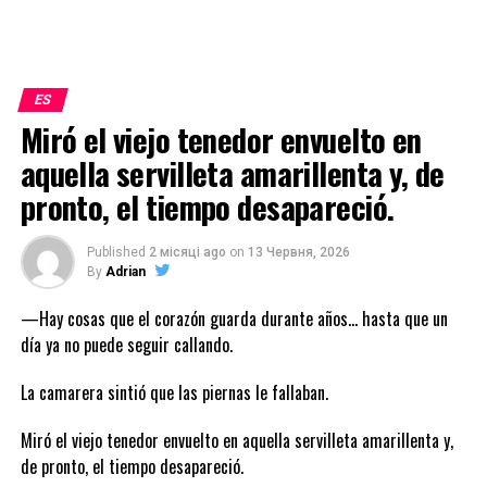
ES
Miró el viejo tenedor envuelto en
aquella servilleta amarillenta y, de
pronto, el tiempo desapareció.
Published
2 місяці ago
on
13 Червня, 2026
By
Adrian
—Hay cosas que el corazón guarda durante años… hasta que un
día ya no puede seguir callando.
La camarera sintió que las piernas le fallaban.
Miró el viejo tenedor envuelto en aquella servilleta amarillenta y,
de pronto, el tiempo desapareció.