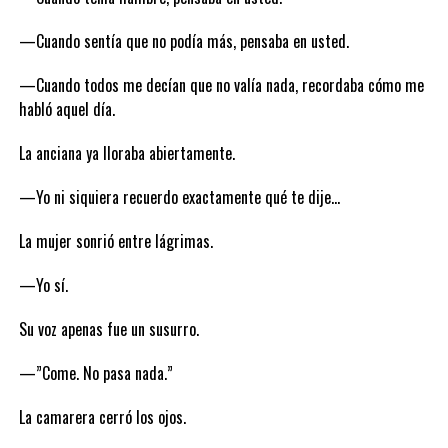
—Cuando sentía que no podía más, pensaba en usted.
—Cuando todos me decían que no valía nada, recordaba cómo me
habló aquel día.
La anciana ya lloraba abiertamente.
—Yo ni siquiera recuerdo exactamente qué te dije…
La mujer sonrió entre lágrimas.
—Yo sí.
Su voz apenas fue un susurro.
—”Come. No pasa nada.”
La camarera cerró los ojos.