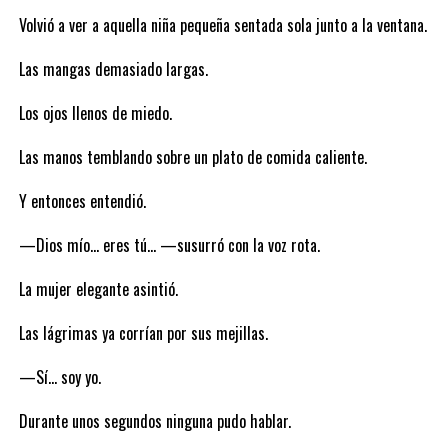
Volvió a ver a aquella niña pequeña sentada sola junto a la ventana.
Las mangas demasiado largas.
Los ojos llenos de miedo.
Las manos temblando sobre un plato de comida caliente.
Y entonces entendió.
—Dios mío… eres tú… —susurró con la voz rota.
La mujer elegante asintió.
Las lágrimas ya corrían por sus mejillas.
—Sí… soy yo.
Durante unos segundos ninguna pudo hablar.