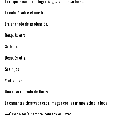
La mujer sacó una fotografía gastada de su bolso.
La colocó sobre el mostrador.
Era una foto de graduación.
Después otra.
Su boda.
Después otra.
Sus hijos.
Y otra más.
Una casa rodeada de flores.
La camarera observaba cada imagen con las manos sobre la boca.
—Cuando tenía hambre, pensaba en usted.