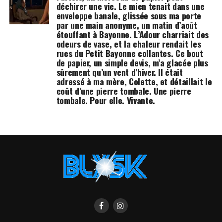
déchirer une vie. Le mien tenait dans une
enveloppe banale, glissée sous ma porte
par une main anonyme, un matin d’août
étouffant à Bayonne. L’Adour charriait des
odeurs de vase, et la chaleur rendait les
rues du Petit Bayonne collantes. Ce bout
de papier, un simple devis, m’a glacée plus
sûrement qu’un vent d’hiver. Il était
adressé à ma mère, Colette, et détaillait le
coût d’une pierre tombale. Une pierre
tombale. Pour elle. Vivante.