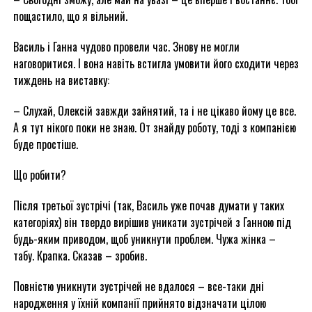
пощастило, що я вільний.
Василь і Ганна чудово провели час. Знову не могли
наговоритися. І вона навіть встигла умовити його сходити через
тиждень на виставку:
– Слухай, Олексій завжди зайнятий, та і не цікаво йому це все.
А я тут нікого поки не знаю. От знайду роботу, тоді з компанією
буде простіше.
Що робити?
Після третьої зустрічі (так, Василь уже почав думати у таких
категоріях) він твердо вирішив уникати зустрічей з Ганною під
будь-яким приводом, щоб уникнути проблем. Чужа жінка –
табу. Крапка. Сказав – зробив.
Повністю уникнути зустрічей не вдалося – все-таки дні
народження у їхній компанії прийнято відзначати цілою